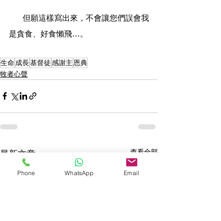
       但願這樣寫出來，不會讓您們誤會我
是貪食、好食懶飛…。
生命
成長
基督徒
感謝主
恩典
牧者心聲
查看全部
最新文章
Phone
WhatsApp
Email