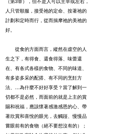
（第3章），但不是人可以主宰或左右，
人只管順服，接受祂的定命、按著祂的
計劃和定時而行，從而揣摩祂的美祂的
好。
        從食的方面而言，縱然在虛空的人
生之下，有得食、還食得落、味蕾還
在、有各式各樣的食物、不同的味道、
有多姿多采的配搭、有不同的烹飪方
法、…為什麼不好好享受？當了解到一
切都不是必然，而面前的就是上主的賞
賜和祝福，應該懷著感激感恩的心、帶
著欣賞和喜悅的眼光，去觸踫、慢慢品
嘗眼前有的食物（絕不要想沒有的）；