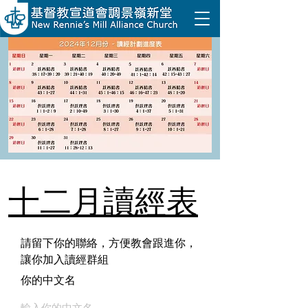
​十二月讀經表
​請留下你的聯絡，方便教會跟進你，
讓你加入讀經群組
你的中文名