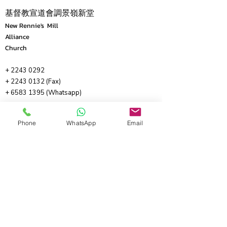
基督教宣道會調景嶺新堂
​New Rennie's Mill
Alliance
Church
+
2243 0292
+
2243 0132
(Fax)
+
6583 1395
(Whatsapp)
Phone
WhatsApp
Email
主日祟拜及教會地址：
新界將軍澳坑口安寧花園第2座地下15號
(坑口地鐵站A1/A2出口)