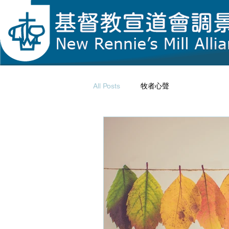
All Posts
牧者心聲