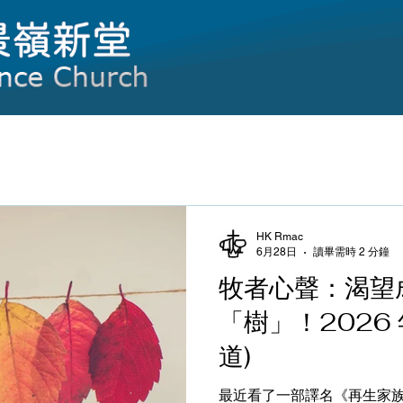
HK Rmac
6月28日
讀畢需時 2 分鐘
牧者心聲：渴望
「樹」！2026
道)
最近看了一部譯名《再生家